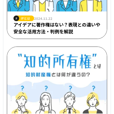
IPとは
2024.11.22
#
アイデアに著作権はない？表現との違いや
安全な活用方法・判例を解説