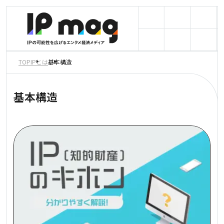
TOP
IPとは
基本構造
基本構造