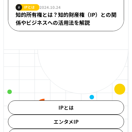
IPとは
2024.10.24
#
知的所有権とは？知的財産権（IP）との関
係やビジネスへの活用法を解説
IPとは
エンタメIP