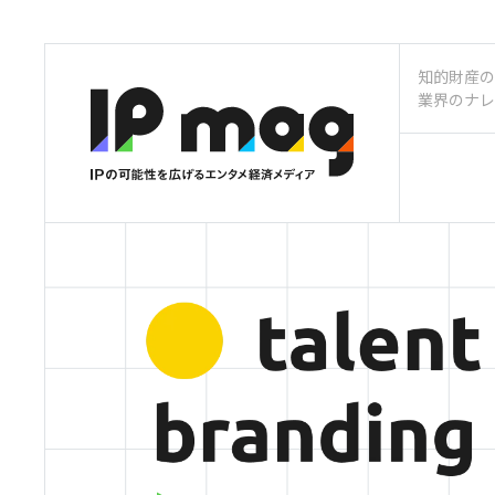
知的財産の
業界のナレ