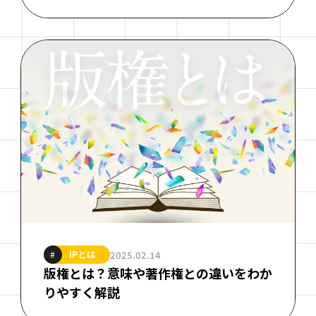
IPとは
2025.02.14
#
版権とは？意味や著作権との違いをわか
りやすく解説