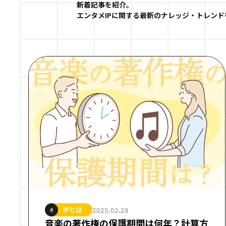
新着記事を紹介。
エンタメIPに関する最新のナレッジ・トレン
IPとは
2025.02.28
#
音楽の著作権の保護期間は何年？計算方