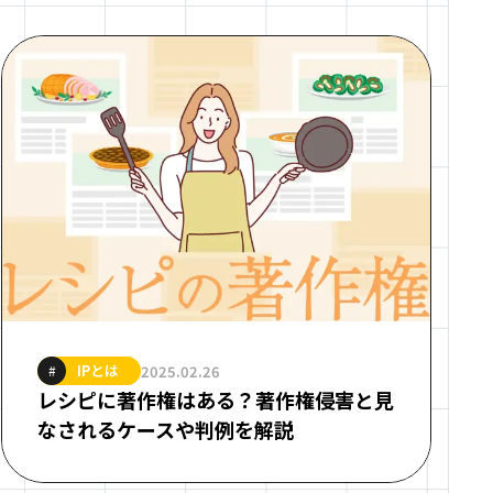
IPとは
2025.02.26
#
レシピに著作権はある？著作権侵害と見
なされるケースや判例を解説