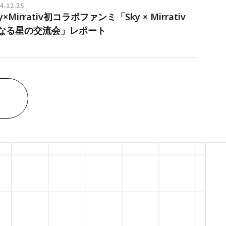
4.12.25
y×Mirrativ初コラボファンミ「Sky × Mirrativ
なる星の交流会」レポート