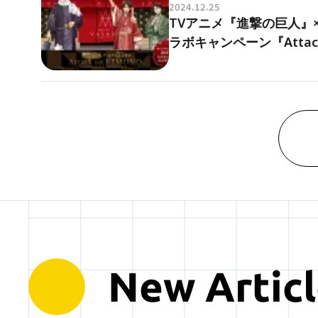
2024.12.25
TVアニメ『進撃の巨人』×
ラボキャンペーン『Attack
New Articl