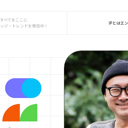
すべてをここに
IPとは
エン
ッジ・トレンドを発信中！