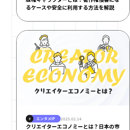
るケースや安全に利用する方法を解説
エンタメIP
2025.02.14
#
クリエイターエコノミーとは？日本の市