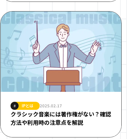
IPとは
2025.02.17
#
クラシック音楽には著作権がない？確認
方法や利用時の注意点を解説