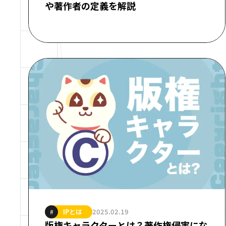
や著作者の定義を解説
IPとは
2025.02.19
#
版権キャラクターとは？著作権侵害にな