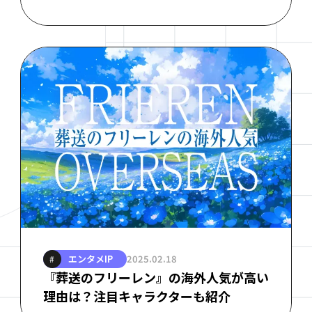
エンタメIP
2025.02.18
#
『葬送のフリーレン』の海外人気が高い
理由は？注目キャラクターも紹介