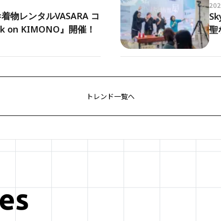
202
着物レンタルVASARA コ
Sk
 on KIMONO』開催！
聖
トレンド一覧へ
es