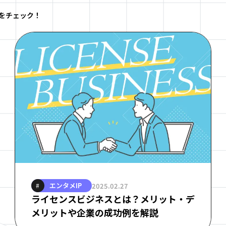
ドをチェック！
エンタメIP
2025.02.27
#
ライセンスビジネスとは？メリット・デ
メリットや企業の成功例を解説