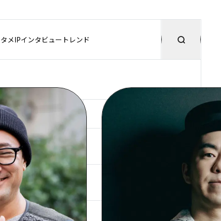
タメIP
インタビュー
トレンド