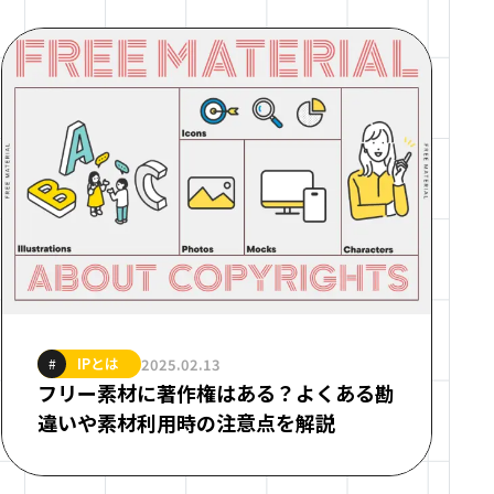
IPとは
2025.02.13
#
フリー素材に著作権はある？よくある勘
違いや素材利用時の注意点を解説