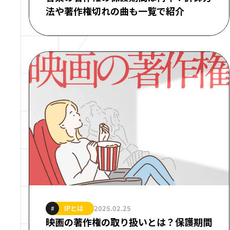
法や著作権切れの曲も一覧で紹介
IPとは
2025.02.25
#
映画の著作権の取り扱いとは？保護期間