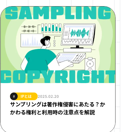
IPとは
2025.02.20
#
サンプリングは著作権侵害にあたる？か
かわる権利と利用時の注意点を解説