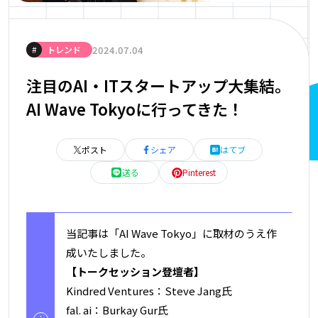
2024.07.04
#
トレンド
注目のAI・ITスタートアップ大集結。
AI Wave Tokyoに行ってきた！
ポスト
シェア
はてブ
送る
Pinterest
当記事は「AI Wave Tokyo」に取材のうえ作
成いたしました。
【トークセッション登壇者】
Kindred Ventures：Steve Jang氏
fal. ai：Burkay Gur氏