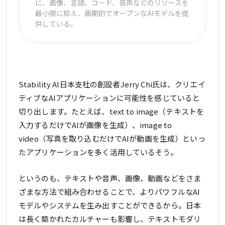
に、画像、言語、コード、音声などのリソースを
最小限に抑え、画期的でオープンなAIモデルを提
供している。
Stability AI日本支社の創設者Jerry Chi氏は、クリエイ
ティブなAIアプリケーションに可能性を感じていると
切り出します。たとえば、text to image（テキストを
入力するだけでAIが画像を生成）、image to
video（写真を取り込むだけでAIが動画を生成）といっ
たアプリケーションを多く活用しているそう。
というのも、テキストや音声、画像、動画などをさま
ざまな方法で組み合わせることで、よりパワフルなAI
モデルやシステムを生み出すことができるから。日本
は長く築かれたカルチャーも影響し、テキストモダリ