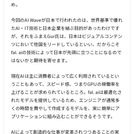
め。
今回のAI Waveが日本で行われたのは、世界基準で優れ
たAI・IT技術と日本企業を結ぶ目的があったわけです
が、それをふまえGur氏は、日本はビジュアルコンテン
ツにおいて他国をリードしているといい、だからこそ
fal. aiの技術によって日本が先頭に立つことになるので
はないかと期待を寄せます。
現在AIは主に消費者によって広く利用されているとい
うこともあって、スピード感、つまりGPUの稼働率を
上げることが求められているところ。fal. aiは最適化さ
れたモデルを提供しているため、エンジニアが通常多
くの時間を費やして作成するモデルを、実に簡単にア
プリケーションに組み込むことができるそうです。
AIによって創造的な仕事が変革されつつあることの実