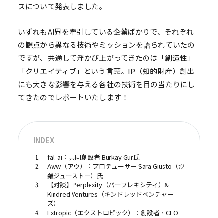
スについて発表しました。
いずれもAI界を牽引している企業ばかりで、それぞれ
の観点から異なる技術やミッションを語られていたの
ですが、共通して浮かび上がってきたのは「創造性」
「クリエイティブ」という言葉。IP（知的財産）創出
にも大きな影響を与える各社の技術を目の当たりにし
てきたのでレポートいたします！
INDEX
fal. ai：共同創設者 Burkay Gur氏
Aww（アウ）：プロデューサー Sara Giusto（沙
羅ジューストー）氏
【対談】Perplexity（パープレキシティ）&
Kindred Ventures（キンドレッドベンチャー
ズ）
Extropic（エクストロピック）：創設者・CEO