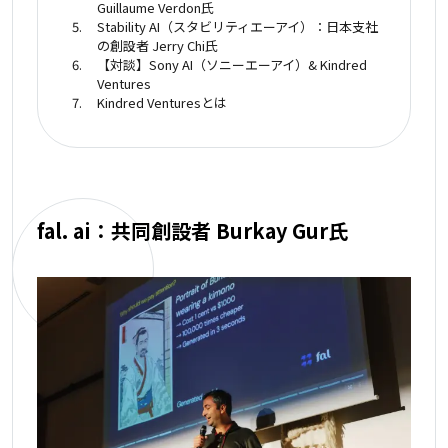
Guillaume Verdon氏
Stability AI（スタビリティエーアイ）：日本支社
の創設者 Jerry Chi氏
【対談】Sony AI（ソニーエーアイ）& Kindred
Ventures
Kindred Venturesとは
fal. ai：共同創設者 Burkay Gur氏