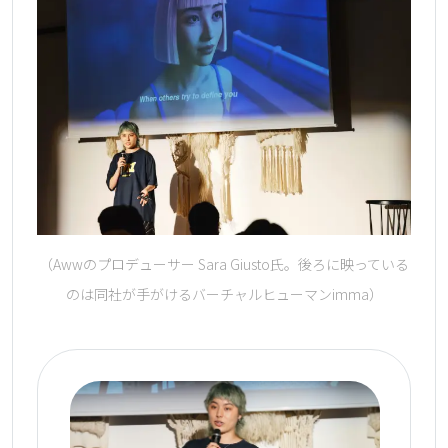
（Awwのプロデューサー Sara Giusto氏。後ろに映っている
のは同社が手がけるバーチャルヒューマンimma）