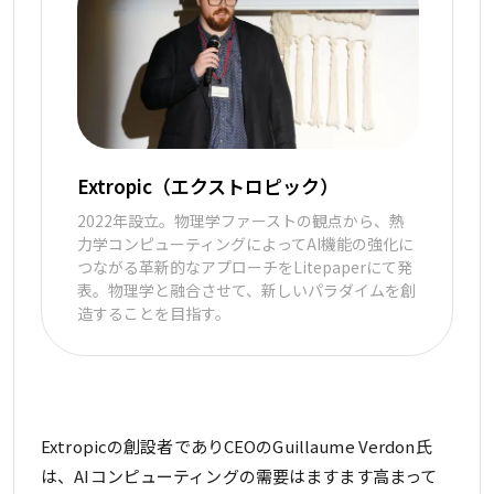
Extropic（エクストロピック）
2022年設立。物理学ファーストの観点から、熱
力学コンピューティングによってAI機能の強化に
つながる革新的なアプローチをLitepaperにて発
表。物理学と融合させて、新しいパラダイムを創
造することを目指す。
Extropicの創設者でありCEOのGuillaume Verdon氏
は、AIコンピューティングの需要はますます高まって