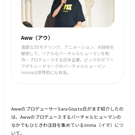
Aww（アウ）
高度な3Dモデリング、アニメーション、AI技術を
駆使して、リアルなバーチャルヒューマンを制
作・プロデュースする日本企業。ピンクのボブヘ
アがトレードマークのバーチャルヒューマン
immaは世界的にも有名。
AwwのプロデューサーSara Giusto氏がまず紹介したの
は、Awwのプロデュースするバーチャルヒューマンの
なかでもひときわ注目を集めているimma（イマ）につ
いて。