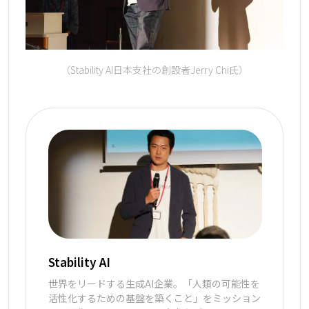
（Stability AI日本支社の創設者Jerry Chi氏）
Stability AI
世界をリードする生成AI企業。「人類の可能性を
活性化するための基盤を築くこと」をミッション