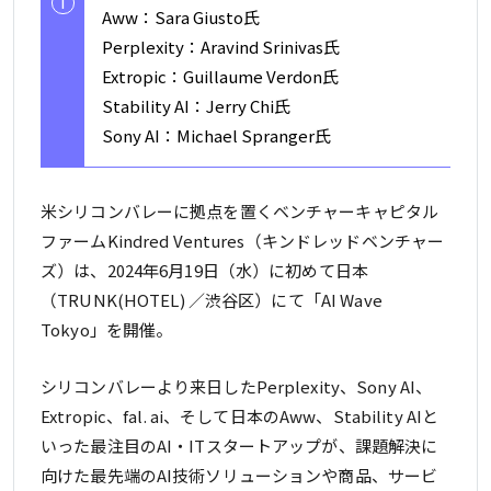
i
Aww：Sara Giusto氏
Perplexity：Aravind Srinivas氏
Extropic：Guillaume Verdon氏
Stability AI：Jerry Chi氏
Sony AI：Michael Spranger氏
米シリコンバレーに拠点を置くベンチャーキャピタル
ファームKindred Ventures（キンドレッドベンチャー
ズ）は、2024年6月19日（水）に初めて日本
（TRUNK(HOTEL) ／渋谷区）にて「AI Wave
Tokyo」を開催。
シリコンバレーより来日したPerplexity、Sony AI、
Extropic、fal. ai、そして日本のAww、Stability AIと
いった最注目のAI・ITスタートアップが、課題解決に
向けた最先端のAI技術ソリューションや商品、サービ