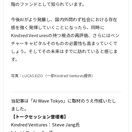
階のファンドとして知られています。
今後AIがより発展し、国内外問わず社会における存在
感を強く発揮していくことになったら、同時に
Kindred Venturesの持つ視点の再評価、さらにはベン
チャーキャピタルそのものの必要性も高まっていくで
しょう。そしてその未来はすでに訪れていると感じま
す。
写真：LUCAS EIZO（一部Kindred Ventures提供）
当記事は「AI Wave Tokyo」に取材のうえ作成いたし
ました。
【トークセッション登壇者】
Kindred Ventures：Steve Jang氏