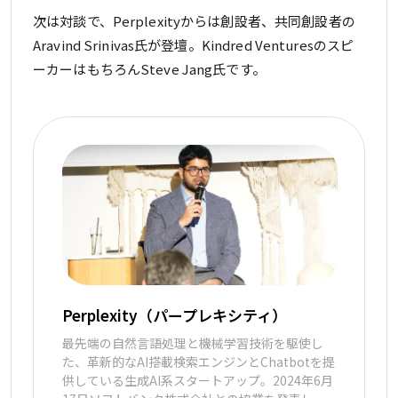
次は対談で、Perplexityからは創設者、共同創設者の
Aravind Srinivas氏が登壇。Kindred Venturesのスピ
ーカーはもちろんSteve Jang氏です。
Perplexity（パープレキシティ）
最先端の自然言語処理と機械学習技術を駆使し
た、革新的なAI搭載検索エンジンとChatbotを提
供している生成AI系スタートアップ。2024年6月