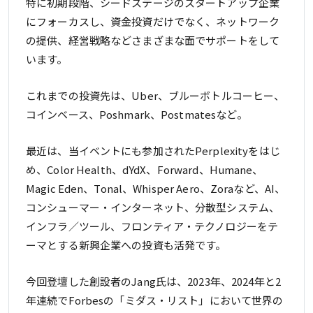
特に初期段階、シードステージのスタートアップ企業
にフォーカスし、資金投資だけでなく、ネットワーク
の提供、経営戦略などさまざまな面でサポートをして
います。
これまでの投資先は、Uber、ブルーボトルコーヒー、
コインベース、Poshmark、Postmatesなど。
最近は、当イベントにも参加されたPerplexityをはじ
め、Color Health、dYdX、Forward、Humane、
Magic Eden、Tonal、Whisper Aero、Zoraなど、AI、
コンシューマー・インターネット、分散型システム、
インフラ／ツール、フロンティア・テクノロジーをテ
ーマとする新興企業への投資も活発です。
今回登壇した創設者のJang氏は、2023年、2024年と2
年連続でForbesの「ミダス・リスト」において世界の