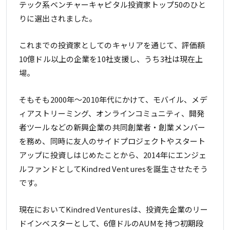
テック系ベンチャーキャピタル投資家トップ50のひと
りに選出されました。
これまでの投資家としてのキャリアを通じて、評価額
10億ドル以上の企業を10社支援し、うち3社は現在上
場。
そもそも2000年〜2010年代にかけて、モバイル、メデ
ィアストリーミング、オンラインコミュニティ、開発
者ツールなどの新興企業の共同創業者・創業メンバー
を務め、同時に友人のサイドプロジェクトやスタート
アップに投資しはじめたことから、2014年にエンジェ
ルファンドとしてKindred Venturesを誕生させたそう
です。
現在においてKindred Venturesは、投資先企業のリー
ドインベスターとして、6億ドルのAUMを持つ初期段