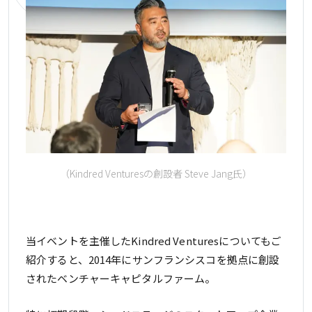
（Kindred Venturesの創設者 Steve Jang氏）
当イベントを主催したKindred Venturesについてもご
紹介すると、2014年にサンフランシスコを拠点に創設
されたベンチャーキャピタルファーム。