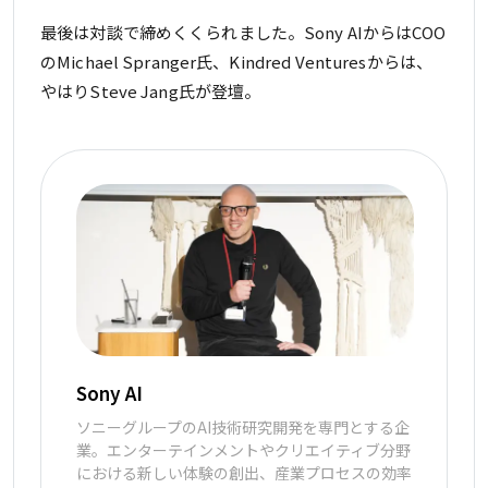
最後は対談で締めくくられました。Sony AIからはCOO
のMichael Spranger氏、Kindred Venturesからは、
やはりSteve Jang氏が登壇。
Sony AI
ソニーグループのAI技術研究開発を専門とする企
業。エンターテインメントやクリエイティブ分野
における新しい体験の創出、産業プロセスの効率