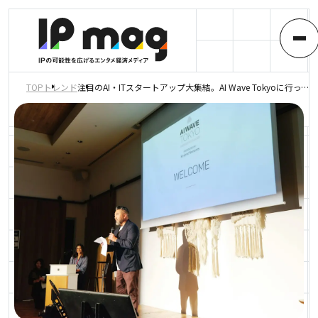
TOP
トレンド
注目のAI・ITスタートアップ大集結。AI Wave Tokyoに行ってきた！