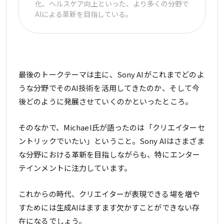
化、ヘルスケア向上といった、より多くの分野で
AIによる革新を目指している。
最後のトークテーマは主に、Sony AIがこれまでどのよ
うな分野でそのAI技術を活用してきたのか、そして今
後どのように発展させていくのかといったところ。
そのなかで、Michael氏が語ったのは「クリエイターセ
ントリックでいたい」ということ。Sony AIはさまざま
な分野における革新を目指しながらも、特にエンター
テインメントに注力しています。
これからの時代、クリエイターが表現できる場を増や
すためには生成AIはますます欠かすことができない存
在になるでしょう。