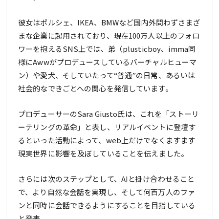
彼女はポルシェ、IKEA、BMWなど国内外問わずさまざ
まな企業に起用されており、現在100万人以上のフォロ
ワーを抱えるSNS上では、弟（plusticboy、imma同
様にAwwがプロデュースしているバーチャルヒューマ
ン）や愛犬、そしていたって“普通”の日常、あるいは
社会的なできごとへの関心を発信しています。
プロデューサーのSara Giusto氏は、これを「ストーリ
ーテリングの革命」と表し、リアルイベントに登壇す
るといった活動によって、web上だけでなくますます
現実世界に影響を及ぼしていることを伝えました。
さらには次のステップとして、AIと掛け合わせること
で、より自然な会話を実現し、そして何百万人のファ
ンと同時に会話できるようにすることを目指している
と発表。