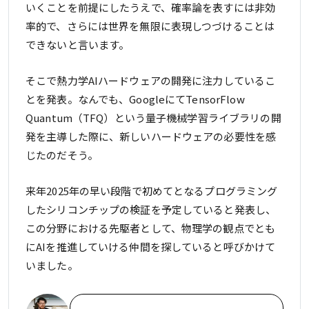
いくことを前提にしたうえで、確率論を表すには非効
率的で、さらには世界を無限に表現しつづけることは
できないと言います。
そこで熱力学AIハードウェアの開発に注力しているこ
とを発表。なんでも、GoogleにてTensorFlow
Quantum（TFQ）という量子機械学習ライブラリの開
発を主導した際に、新しいハードウェアの必要性を感
じたのだそう。
来年2025年の早い段階で初めてとなるプログラミング
したシリコンチップの検証を予定していると発表し、
この分野における先駆者として、物理学の観点でとも
にAIを推進していける仲間を探していると呼びかけて
いました。