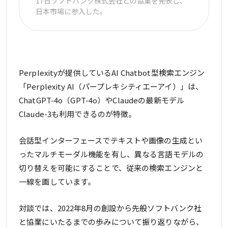
17日ソフトバンク株式会社との協業を発表し、
日本市場に参入した。
Perplexityが提供しているAI Chatbot型検索エンジン
「Perplexity AI（パープレキシティエーアイ）」は、
ChatGPT-4o（GPT-4o）やClaudeの最新モデル
Claude-3も利用できるのが特徴。
会話型インターフェースでテキストや画像の生成とい
ったマルチモーダル機能を有し、異なる言語モデルの
切り替えを可能にすることで、従来の検索エンジンと
一線を画しています。
対談では、2022年8月の創設から先般ソフトバンク社
と協業にいたるまでの歩みについて振り返りながら、