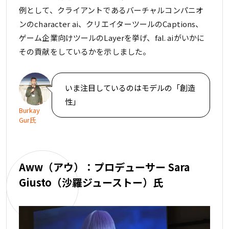
例として、クライアントであるバーチャルコンパニオ
ンのcharacter ai、クリエイターツールのCaptions、
ゲーム企業向けツールのLayerを挙げ、fal. aiがいかに
その貢献をしているかを示しました。
いま注目しているのはモデルの「創造
性」
Burkay
Gur氏
Aww（アウ）：プロデューサー Sara
Giusto（沙羅ジューストー）氏