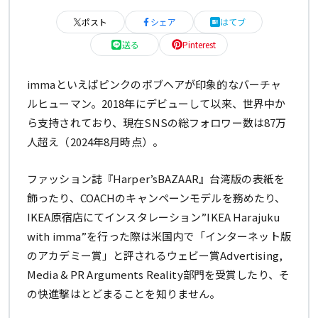
ポスト
シェア
はてブ
送る
Pinterest
immaといえばピンクのボブヘアが印象的なバーチャ
ルヒューマン。2018年にデビューして以来、世界中か
ら支持されており、現在SNSの総フォロワー数は87万
人超え（2024年8月時点）。
ファッション誌『Harper’sBAZAAR』台湾版の表紙を
飾ったり、COACHのキャンペーンモデルを務めたり、
IKEA原宿店にてインスタレーション”IKEA Harajuku
with imma”を行った際は米国内で「インターネット版
のアカデミー賞」と評されるウェビー賞Advertising,
Media & PR Arguments Reality部門を受賞したり、そ
の快進撃はとどまることを知りません。