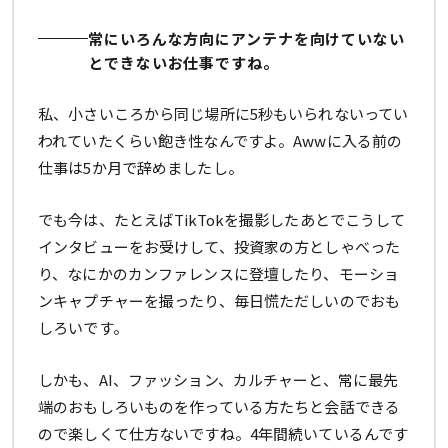
常にいろんな方向にアンテナを向けていない
とできないお仕事ですね。
私、小さいころから同じ場所に5秒もいられないってい
われていたくらい飽き性なんですよ。Awwに入る前の
仕事は5か月で辞めましたし。
でも今は、たとえばTikTokを撮影したあとでこうして
インタビューをお受けして、投資家の方としゃべった
り、なにかのカンファレンスに登壇したり、モーショ
ンキャプチャーを撮ったり、毎日慌ただしいのでおも
しろいです。
しかも、AI、ファッション、カルチャーと、常に最先
端のおもしろいものを作っている方たちと会話できる
ので楽しくて仕方ないですね。4年間続いているんです