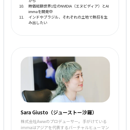
から
時価総額世界1位のNVIDIA（エヌビディア）とAI
immaを開発中
インドやブラジル、それぞれの土地で熱狂を生
み出したい
Sara Giusto（ジューストー沙羅）
株式会社Awwのプロデューサー。手がけている
immaはアジアを代表するバーチャルヒューマン