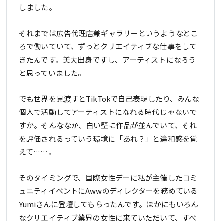
しました。
それまでは広告代理店兼ギャラリーというようなとこ
ろで働いていて、ずっとクリエイティブな仕事をして
きたんです。美大出身ですし、アーティストになろう
と思っていました。
でも世界を見渡すとTikTokで自己表現したり、みんな
個人で活動してアーティストになれる時代じゃないで
すか。そんななか、白い壁に作品が並んでいて、それ
を評価されるっていう環境に「あれ？」と違和感を覚
えて……。
そのタイミングで、国際女性デーに私が主催したコミ
ュニティイベントにAwwのディレクターを務めている
Yumiさんに登壇してもらったんです。ほかにもいろん
なクリエイティブ業界の女性に来ていただいて、すべ