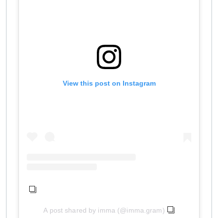
View this post on Instagram
A post shared by imma (@imma.gram)