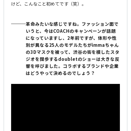
けど、こんなこと初めてです（笑）。
革命みたいな感じですね。ファッション面で
いうと、今はCOACHのキャンペーンが話題
になっていますし、2年前ですが、体形や性
別が異なる25人のモデルたちがimmaちゃん
の3Dマスクを被って、渋谷の街を模したスタ
ジオを闊歩するdoubletのショーは大きな反
響を呼びました。コラボするブランドや企業
はどうやって決めるのでしょう？