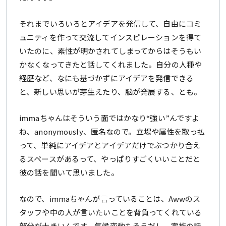
それまでいろいろとアイデアを発信して、自由にコミ
ュニティを作って交流してインスピレーションを得て
いたのに、素性が明かされてしまってからはそうもい
かなくなってきたと話してくれました。自分の人種や
経歴など、なにも基づかずにアイデアを発信できる
と、新しい思いが芽生えたり、脳が発展する、とも。
immaちゃんはそういう面ではかなり“強い”んですよ
ね、anonymously、匿名なので。立場や属性を取っ払
って、単純にアイデアとアイデアだけでぶつかり合え
るスペースがあるって、やっぱりすごくいいことだと
彼の話を聞いて思いました。
なので、immaちゃんが言っていることは、Awwのス
タッフや中の人が言いたいことを背負ってくれている
部分が大きいんです。気候変動もそうだし、家族の話