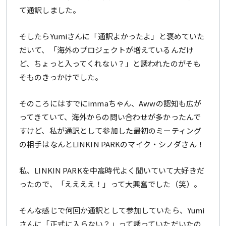
て通訳しました。
そしたらYumiさんに「通訳よかったよ」と褒めていた
だいて、「海外のプロジェクトが増えているんだけ
ど、ちょっと入ってくれない？」と誘われたのがそも
そものきっかけでした。
そのころにはすでにimmaちゃん、Awwの認知も広が
ってきていて、海外からの問い合わせが多かったんで
すけど、私が通訳として参加した最初のミーティング
の相手はなんとLINKIN PARKのマイク・シノダさん！
私、LINKIN PARKを中高時代よく聞いていて大好きだ
ったので、「ええええ！」って大興奮でした（笑）。
そんな感じで何回か通訳として参加していたら、Yumi
さんに「正式に入らない？」って誘っていただいたの