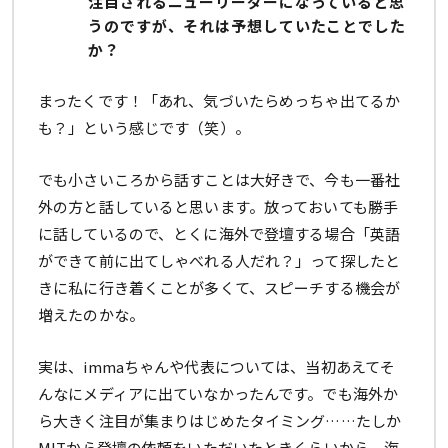
注目されるニューリーダーになっていると思
うのですが、それは予想していたことでした
か？
まったくです！「あれ、気づいたらめっちゃ出てるか
も？」という感じです（笑）。
でも小さいころから話すことは大好きで、今も一番社
外の方と話していると思います。放っておいても勝手
に話しているので、とくに海外で登壇する場合「英語
ができて前に出てしゃべれる人だれ？」って探したと
きに私に行き着くことが多くて、スピーチする機会が
増えたのかな。
実は、immaちゃんや代表については、当初あえてそ
んなにメディアに出ていなかったんです。でも海外か
ら大きく注目が集まりはじめたタイミング……たしか
MITから登壇の依頼をいただいたときくらいから、海