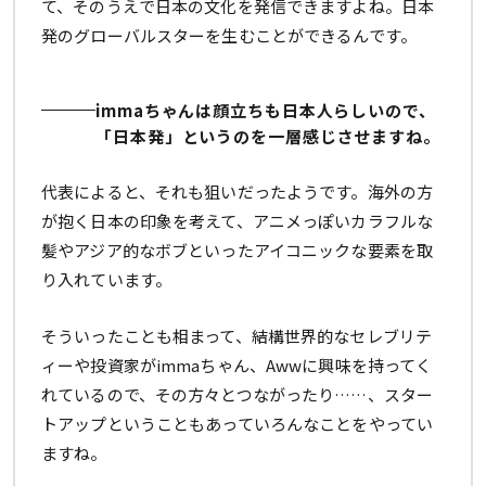
て、そのうえで日本の文化を発信できますよね。日本
発のグローバルスターを生むことができるんです。
immaちゃんは顔立ちも日本人らしいので、
「日本発」というのを一層感じさせますね。
代表によると、それも狙いだったようです。海外の方
が抱く日本の印象を考えて、アニメっぽいカラフルな
髪やアジア的なボブといったアイコニックな要素を取
り入れています。
そういったことも相まって、結構世界的なセレブリテ
ィーや投資家がimmaちゃん、Awwに興味を持ってく
れているので、その方々とつながったり……、スター
トアップということもあっていろんなことをやってい
ますね。