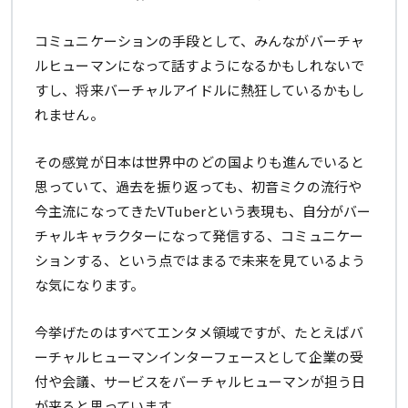
コミュニケーションの手段として、みんながバーチャ
ルヒューマンになって話すようになるかもしれないで
すし、将来バーチャルアイドルに熱狂しているかもし
れません。
その感覚が日本は世界中のどの国よりも進んでいると
思っていて、過去を振り返っても、初音ミクの流行や
今主流になってきたVTuberという表現も、自分がバー
チャルキャラクターになって発信する、コミュニケー
ションする、という点ではまるで未来を見ているよう
な気になります。
今挙げたのはすべてエンタメ領域ですが、たとえばバ
ーチャルヒューマンインターフェースとして企業の受
付や会議、サービスをバーチャルヒューマンが担う日
が来ると思っています。