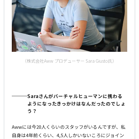
（株式会社Aww プロデューサー Sara Giusto氏）
Saraさんがバーチャルヒューマンに携わる
ようになったきっかけはなんだったのでしょ
う？
Awwには今20人くらいのスタッフがいるんですが、私
自身は4年前くらい、4,5人しかいないころにジョイン