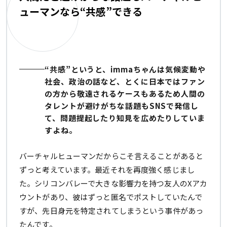
ューマンなら“共感”できる
“共感”というと、immaちゃんは気候変動や
社会、政治の話など、とくに日本ではファン
の方から敬遠されるケースもあるため人間の
タレントが避けがちな話題もSNSで発信し
て、問題提起したり知見を広めたりしていま
すよね。
バーチャルヒューマンだからこそ言えることがあると
ずっと考えています。最近それを再度強く感じまし
た。シリコンバレーで大きな影響力を持つ友人のXアカ
ウントがあり、彼はずっと匿名でポストしていたんで
すが、先日身元を特定されてしまうという事件があっ
たんです。