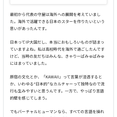
最初から代表の守屋は海外への展開を考えていまし
た。海外で活躍できる日本のスターを作りたいという
思いがあったんです。
日本ってIP大国だし、本当におもしろいものが詰まっ
ていますよね。私は高校時代を海外で過ごしたんです
けど、当時の友だちはみんな、きゃりーぱみゅぱみゅ
にはまっていました。
原宿の文化とか、「KAWAII」って言葉が浸透すると
か、いわゆる“日本的”なカルチャーって独特なので流
行も生みやすいと思うんです。一方で、やっぱり言語
的壁を感じてしまう。
でもバーチャルヒューマンなら、すべての言語を操れ