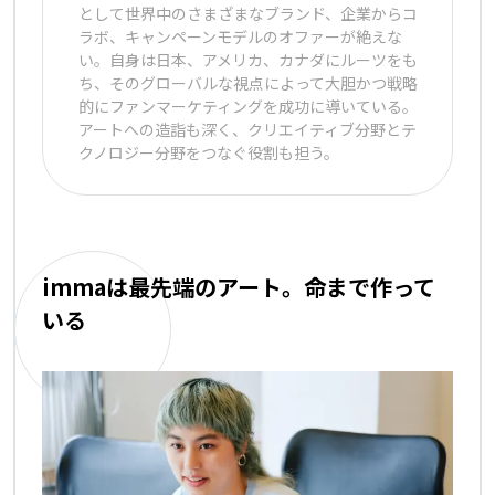
として世界中のさまざまなブランド、企業からコ
ラボ、キャンペーンモデルのオファーが絶えな
い。自身は日本、アメリカ、カナダにルーツをも
ち、そのグローバルな視点によって大胆かつ戦略
的にファンマーケティングを成功に導いている。
アートへの造詣も深く、クリエイティブ分野とテ
クノロジー分野をつなぐ役割も担う。
immaは最先端のアート。命まで作って
いる