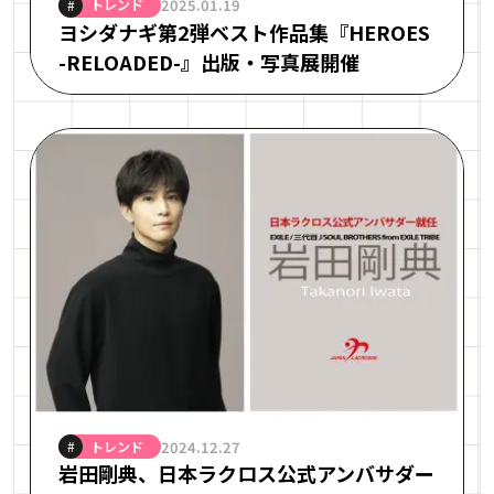
トレンド
2025.01.19
#
ヨシダナギ第2弾ベスト作品集『HEROES
-RELOADED-』出版・写真展開催
トレンド
2024.12.27
#
岩田剛典、日本ラクロス公式アンバサダー