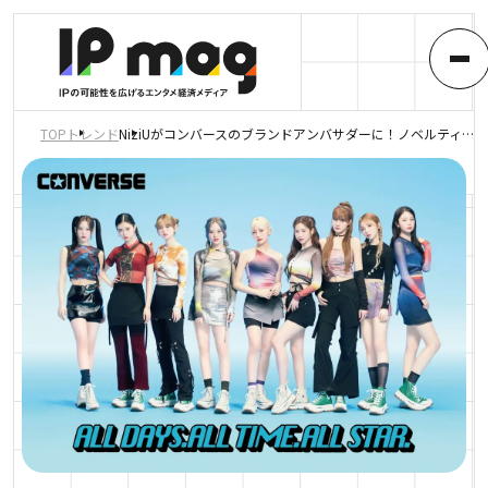
TOP
トレンド
NiziUがコンバースのブランドアンバサダーに！ノベルティも必見