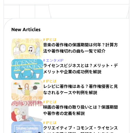
New Articles
#
IPとは
音楽の著作権の保護期間は何年？計算方
法や著作権切れの曲も一覧で紹介
#
エンタメIP
ライセンスビジネスとは？メリット・デ
メリットや企業の成功例を解説
#
IPとは
レシピに著作権はある？著作権侵害と見
なされるケースや判例を解説
#
IPとは
映画の著作権の取り扱いとは？保護期間
や著作者の定義を解説
#
IPとは
クリエイティブ・コモンズ・ライセンス