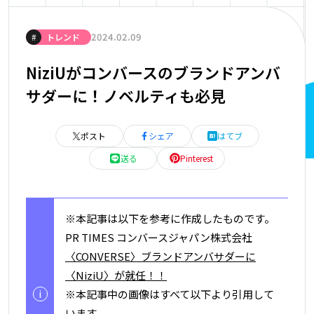
2024.02.09
#
トレンド
NiziUがコンバースのブランドアンバ
サダーに！ノベルティも必見
ポスト
シェア
はてブ
送る
Pinterest
※本記事は以下を参考に作成したものです。
PR TIMES コンバースジャパン株式会社
〈CONVERSE〉ブランドアンバサダーに
〈NiziU〉が就任！！
i
※本記事中の画像はすべて以下より引用して
います。