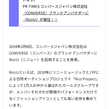
PR TIMES コンバースジャパン株式会社
〈CONVERSE〉ブランドアンバサダーに
〈NiziU〉が就任！！
2024年2月8日、コンバースジャパン株式会社は
CONVERSE（コンバース）のブランドアンバサダーに
NiziU（ニジュー）を起用することを発表。
NiziUといえば、2020年にソニーミュージックとJYPに
よる合同オーディションプロジェクト「Nizi Project」
によって1万人の中から選ばれたガールズグループです
が、メンバーそれぞれが歌唱やパフォーマンスだけで
なくファッションアイコンとしても高い支持を集めて
います。