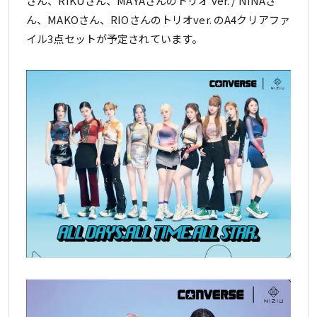
さん、RIKUさん、MAYAさんのトリオ ver. / NINAさ
ん、MAKOさん、RIOさんのトリオver. のA4クリアファ
イル3点セットが予定されています。