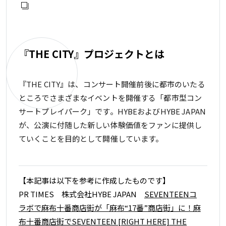
『THE CITY』プロジェクトとは
『THE CITY』は、コンサート開催前後に都市のいたる
ところでさまざまなイベントを開催する「都市型コン
サートプレイパーク」です。HYBEおよびHYBE JAPAN
が、公演に付随した新しい体験価値をファンに提供し
ていくことを目的として開催しています。
【本記事は以下を参考に作成したものです】
PR TIMES 株式会社HYBE JAPAN
SEVENTEENコ
ラボで麻布十番商店街が「麻布“17番”商店街」に！麻
布十番商店街でSEVENTEEN [RIGHT HERE] THE