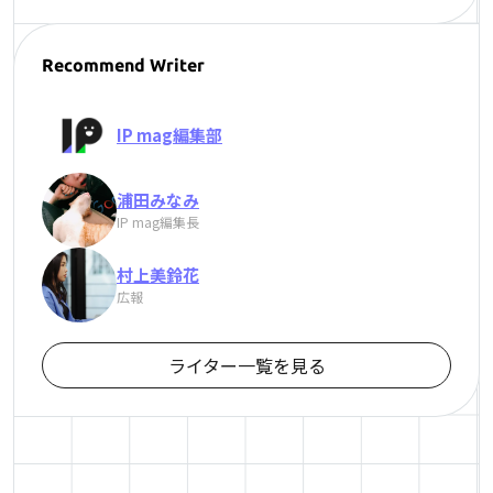
Recommend Writer
IP mag編集部
浦田みなみ
IP mag編集長
村上美鈴花
広報
ライター一覧を見る