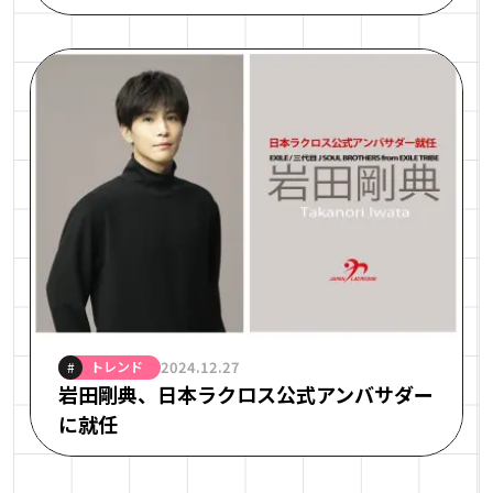
トレンド
2024.12.27
#
岩田剛典、日本ラクロス公式アンバサダー
に就任