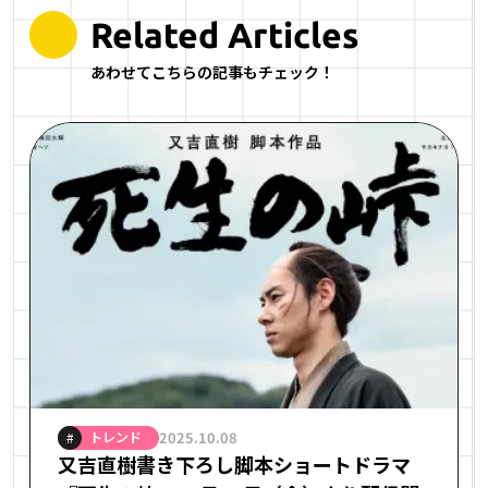
Related Articles
あわせてこちらの記事もチェック！
トレンド
2025.10.08
#
又吉直樹書き下ろし脚本ショートドラマ