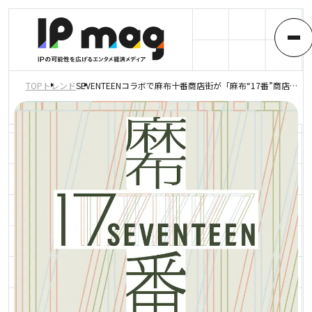
TOP
トレンド
SEVENTEENコラボで麻布十番商店街が「麻布“17番”商店街」に！？