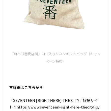
「麻布17番商店街」ロゴ入りリネンギフトバッグ（キャン
ペーン特典）
▼詳細はこちらから
「SEVENTEEN [RIGHT HERE] THE CITY」特設サイ
ト：
https://www.seventeen-right-here-thecity.jp/