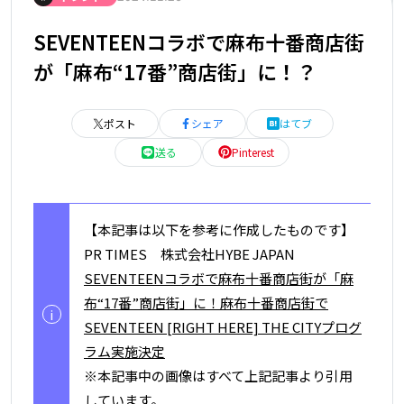
SEVENTEENコラボで麻布十番商店街
が「麻布“17番”商店街」に！？
ポスト
シェア
はてブ
送る
Pinterest
【本記事は以下を参考に作成したものです】
PR TIMES 株式会社HYBE JAPAN
SEVENTEENコラボで麻布十番商店街が「麻
布“17番”商店街」に！麻布十番商店街で
i
SEVENTEEN [RIGHT HERE] THE CITYプログ
ラム実施決定
※本記事中の画像はすべて上記記事より引用
しています。