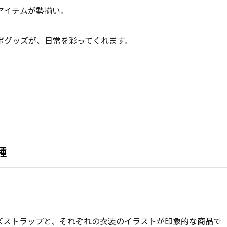
アイテムが勢揃い。
ボグッズが、日常を彩ってくれます。
2種
ズストラップと、それぞれの衣装のイラストが印象的な商品で