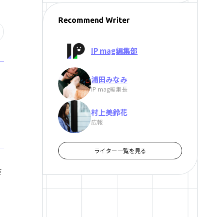
Recommend Writer
IP mag編集部
浦田みなみ
IP mag編集長
村上美鈴花
広報
ライター一覧を見る
さ
#
インタビュー
1
国境を越えるバーチャルヒューマン