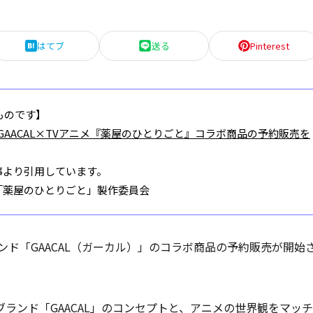
はてブ
送る
Pinterest
ものです】
GAACAL×TVアニメ『薬屋のひとりごと』コラボ商品の予約販売を
事より引用しています。
「薬屋のひとりごと」製作委員会
ンド「GAACAL（ガーカル）」のコラボ商品の予約販売が開始
ランド「GAACAL」のコンセプトと、アニメの世界観をマッチ