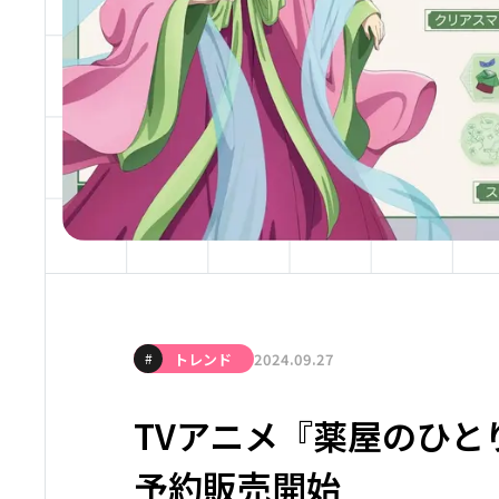
トレンド
2024.09.27
#
TVアニメ『薬屋のひとり
予約販売開始