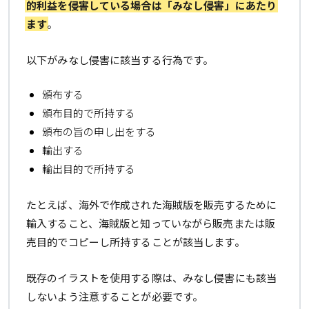
的利益を侵害している場合は「みなし侵害」にあたり
ます
。
以下がみなし侵害に該当する行為です。
頒布する
頒布目的で所持する
頒布の旨の申し出をする
輸出する
輸出目的で所持する
たとえば、海外で作成された海賊版を販売するために
輸入すること、海賊版と知っていながら販売または販
売目的でコピーし所持することが該当します。
既存のイラストを使用する際は、みなし侵害にも該当
しないよう注意することが必要です。