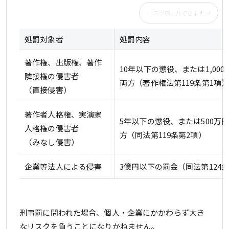
処罰対象者
処罰内容
著作権、出版権、著作
10年以下の懲役、または1,00
隣接権の侵害者
両方（著作権法第119条第1項
（直接侵害）
著作者人格権、実演家
5年以下の懲役、または500万
人格権の侵害者
方（同法第119条第2項）
（みなし侵害）
企業等法人による侵害
3億円以下の罰金（同法第124条
刑事罰に問われた場合、個人・企業にかかわらず大き
なリスクを負うことになりかねません。