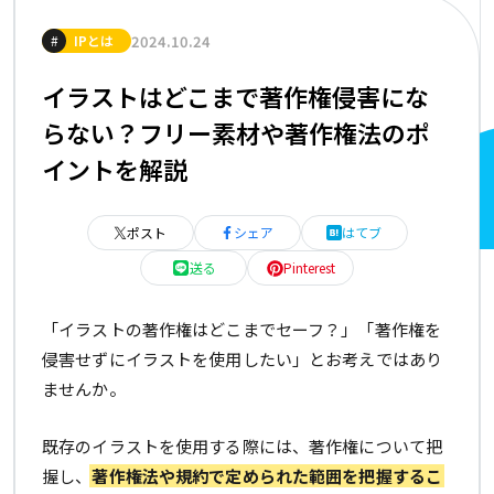
2024.10.24
#
IPとは
イラストはどこまで著作権侵害にな
らない？フリー素材や著作権法のポ
イントを解説
ポスト
シェア
はてブ
送る
Pinterest
「イラストの著作権はどこまでセーフ？」「著作権を
侵害せずにイラストを使用したい」とお考えではあり
ませんか。
既存のイラストを使用する際には、著作権について把
握し、
著作権法や規約で定められた範囲を把握するこ