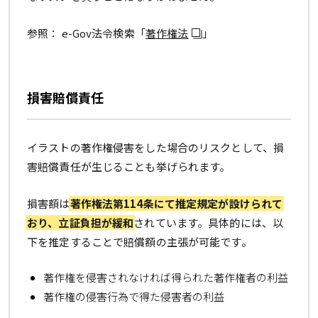
参照： e-Gov法令検索「
著作権法
」
損害賠償責任
イラストの著作権侵害をした場合のリスクとして、損
害賠償責任が生じることも挙げられます。
損害額は
著作権法第114条にて推定規定が設けられて
おり、立証負担が緩和
されています。具体的には、以
下を推定することで賠償額の主張が可能です。
著作権を侵害されなければ得られた著作権者の利益
著作権の侵害行為で得た侵害者の利益