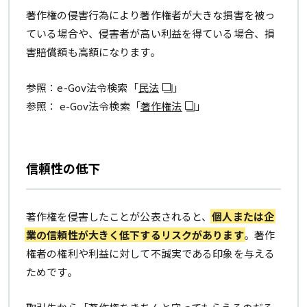
著作権の侵害行為により著作権者が大きな損害を被っ
ている場合や、侵害者が高い利益を得ている場合、損
害賠償額も高額になります。
参照：e-Gov法令検索「
民法
」
参照： e-Gov法令検索「
著作権法
」
信頼性の低下
著作権を侵害したことが公表されると、
個人または企
業の信頼性が大きく低下するリスクがあります
。著作
権者の権利や利益に対して不誠実である印象を与える
ためです。