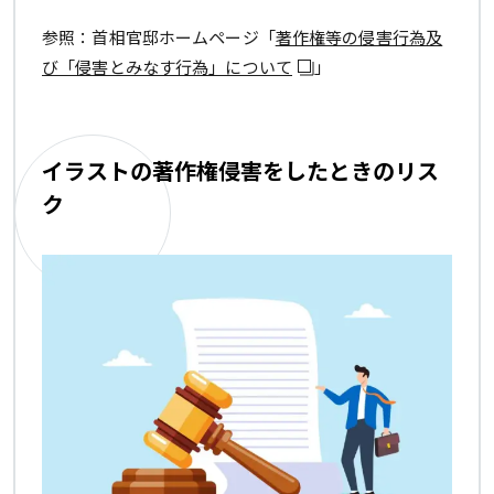
参照：首相官邸ホームページ「
著作権等の侵害行為及
び「侵害とみなす行為」について
」
イラストの著作権侵害をしたときのリス
ク