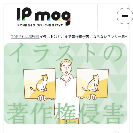
TOP
IPとは
著作権
イラストはどこまで著作権侵害にならない？フリー素材や著作権法のポイントを解説