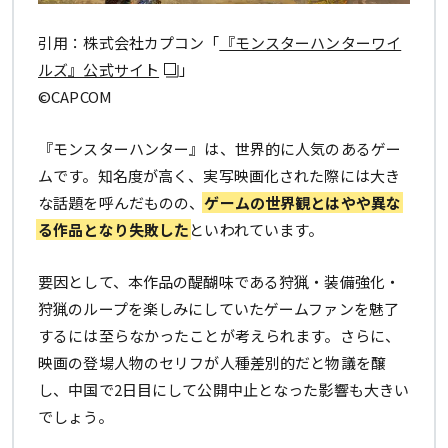
引用：株式会社カプコン「
『モンスターハンターワイ
ルズ』公式サイト
」
©CAPCOM
『モンスターハンター』は、世界的に人気のあるゲー
ムです。知名度が高く、実写映画化された際には大き
な話題を呼んだものの、
ゲームの世界観とはやや異な
る作品となり失敗した
といわれています。
要因として、本作品の醍醐味である狩猟・装備強化・
狩猟のループを楽しみにしていたゲームファンを魅了
するには至らなかったことが考えられます。さらに、
映画の登場人物のセリフが人種差別的だと物議を醸
し、中国で2日目にして公開中止となった影響も大きい
でしょう。