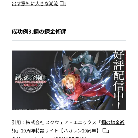
出す意外に大きな潮流
」
成功例3.鋼の錬金術師
引用：株式会社 スクウェア・エニックス「
鋼の錬金術
師」20周年特設サイト【ハガレン20周年】
」