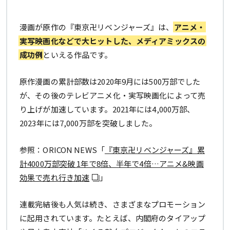
漫画が原作の『東京卍リベンジャーズ』は、
アニメ・
実写映画化などで大ヒットした、メディアミックスの
成功例
といえる作品です。
原作漫画の累計部数は2020年9月には500万部でした
が、その後のテレビアニメ化・実写映画化によって売
り上げが加速しています。2021年には4,000万部、
2023年には7,000万部を突破しました。
参照：ORICON NEWS「
『東京卍リベンジャーズ』累
計4000万部突破 1年で8倍、半年で4倍…アニメ&映画
効果で売れ行き加速
」
連載完結後も人気は続き、さまざまなプロモーション
に起用されています。たとえば、内閣府のタイアップ