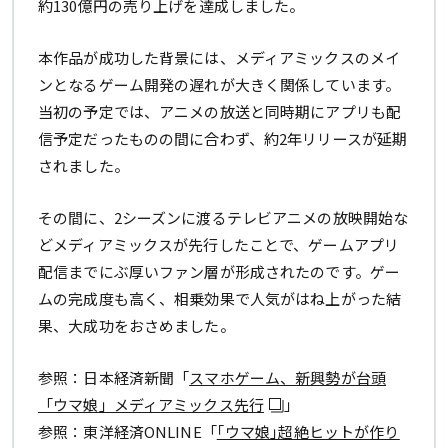
約130億円の売り上げを達成しました。
本作品が成功した背景には、メディアミックスのメイ
ンとなるゲーム開発の遅れが大きく関係しています。
当初の予定では、アニメの放送と同時期にアプリも配
信予定だったものの間に合わず、約2年リリースが延期
されました。
その間に、2シーズンに渡るテレビアニメの放映開始な
どメディアミックスが先行したことで、ゲームアプリ
配信までにぶ厚いファン層が形成されたのです。ゲー
ムの完成度も高く、相乗効果で人気がはね上がった結
果、大成功をおさめました。
参照：日本経済新聞「
スマホゲーム、新興勢が台頭
「ウマ娘」メディアミックス先行
」
参照：東洋経済ONLINE「
｢ウマ娘｣超絶ヒットが作り