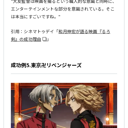
"大友監督は映画を撮るという職人的な意識と同時に、
エンターテインメントな部分を意識されている。そこ
は本当にすごいですね。"
引用：シネマトゥデイ「
和月伸宏が語る映画『るろ
剣』の成功理由
」
成功例5.東京卍リベンジャーズ