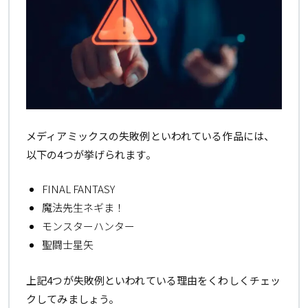
メディアミックスの失敗例といわれている作品には、
以下の4つが挙げられます。
FINAL FANTASY
魔法先生ネギま！
モンスターハンター
聖闘士星矢
上記4つが失敗例といわれている理由をくわしくチェッ
クしてみましょう。