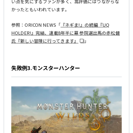
い点を気にするファンが多く、高評価にはつながらな
かったともいわれています。
参照：ORICON NEWS「
『ネギま!』の続編『UQ
HOLDER!』完結、連載8年半に幕 参院選出馬の赤松健
氏『新しい冒険に行ってきます』
」
失敗例3.モンスターハンター