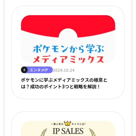
エンタメIP
2024.10.24
#
ポケモンに学ぶメディアミックスの極意と
は？成功のポイント3つと戦略を解説！