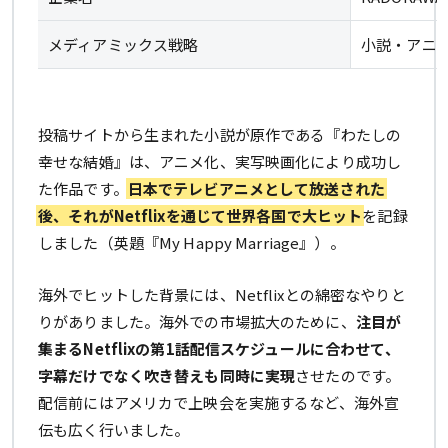
メディアミックス戦略
小説・アニ
投稿サイトから生まれた小説が原作である『わたしの
幸せな結婚』は、アニメ化、実写映画化により成功し
た作品です。
日本でテレビアニメとして放送された
後、それがNetflixを通じて世界各国で大ヒット
を記録
しました（英題『My Happy Marriage』）。
海外でヒットした背景には、Netflixとの綿密なやりと
りがありました。海外での市場拡大のために、
注目が
集まるNetflixの第1話配信スケジュールに合わせて、
字幕だけでなく吹き替えも同時に実現
させたのです。
配信前にはアメリカで上映会を実施するなど、海外宣
伝も広く行いました。