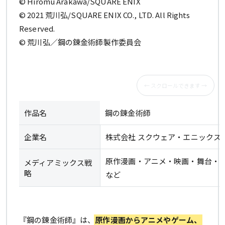
© Hiromu Arakawa/SQUARE ENIX
© 2021 荒川弘/SQUARE ENIX CO., LTD. All Rights
Reserved.
© 荒川弘／鋼の錬金術師製作委員会
作品名
鋼の錬金術師
企業名
株式会社 スクウェア・エニックス
原作漫画・アニメ・映画・舞台・ゲー
メディアミックス戦
略
など
『鋼の錬金術師』は、
原作漫画からアニメやゲーム、