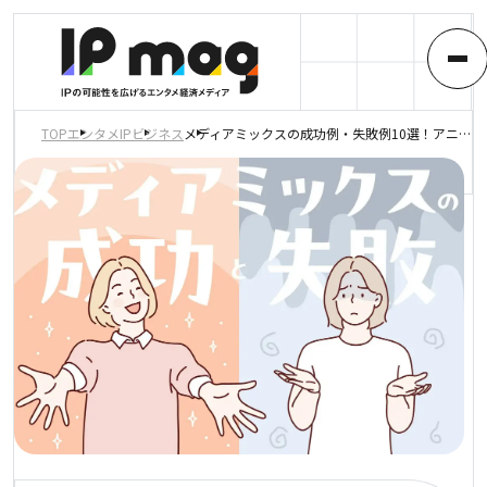
TOP
エンタメIP
ビジネス
メディアミックスの成功例・失敗例10選！アニメ・ゲームの具体例を紹介