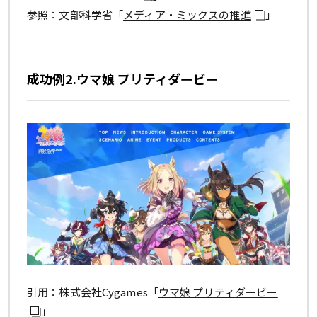
参照：文部科学省「
メディア・ミックスの推進
」
成功例2.ウマ娘 プリティダービー
引用：株式会社Cygames「
ウマ娘 プリティダービー
」