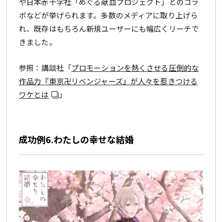
や日本赤十字社「めぐる献血プロジェクト」とのコラ
ボなどが挙げられます。多数のメディアに取り上げら
れ、既存はもちろん新規ユーザーにも幅広くリーチで
きました。
参照：講談社「
プロモーションを熱くさせる圧倒的な
作品力『東京卍リベンジャーズ』が人々を惹きつける
ワケとは
」
成功例6.わたしの幸せな結婚