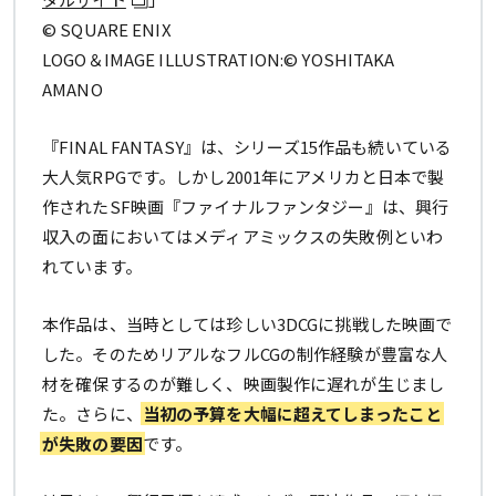
© SQUARE ENIX
LOGO＆IMAGE ILLUSTRATION:© YOSHITAKA
AMANO
『FINAL FANTASY』は、シリーズ15作品も続いている
大人気RPGです。しかし2001年にアメリカと日本で製
作されたSF映画『ファイナルファンタジー』は、興行
収入の面においてはメディアミックスの失敗例といわ
れています。
本作品は、当時としては珍しい3DCGに挑戦した映画で
した。そのためリアルなフルCGの制作経験が豊富な人
材を確保するのが難しく、映画製作に遅れが生じまし
た。さらに、
当初の予算を大幅に超えてしまったこと
が失敗の要因
です。