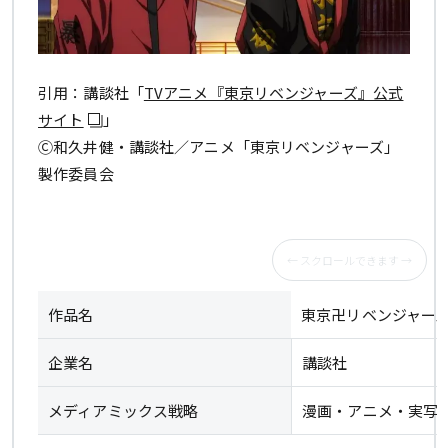
引用：講談社「
TVアニメ『東京リベンジャーズ』公式
サイト
」
Ⓒ和久井健・講談社／アニメ「東京リベンジャーズ」
製作委員会
作品名
東京卍リベンジャー
企業名
講談社
メディアミックス戦略
漫画・アニメ・実写