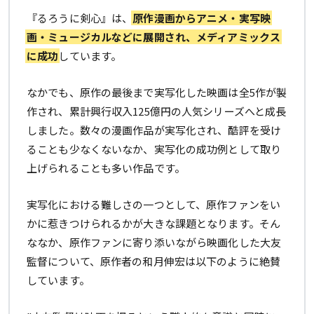
『るろうに剣心』は、
原作漫画からアニメ・実写映
画・ミュージカルなどに展開され、メディアミックス
に成功
しています。
なかでも、原作の最後まで実写化した映画は全5作が製
作され、累計興行収入125億円の人気シリーズへと成長
しました。数々の漫画作品が実写化され、酷評を受け
ることも少なくないなか、実写化の成功例として取り
上げられることも多い作品です。
実写化における難しさの一つとして、原作ファンをい
かに惹きつけられるかが大きな課題となります。そん
ななか、原作ファンに寄り添いながら映画化した大友
監督について、原作者の和月伸宏は以下のように絶賛
しています。