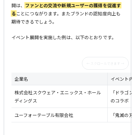
開は、
ファンとの交流や新規ユーザーの獲得を促進す
る
ことにつながります。またブランドの認知度向上も
期待できるでしょう。
イベント展開を実施した例は、以下のとおりです。
企業名
イベント内
株式会社スクウェア・エニックス・ホール
「ドラゴン
ディングス
のコラボ
ユーフォーテーブル有限会社
「鬼滅の刃