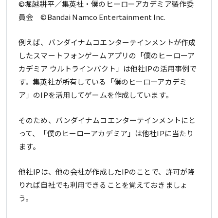
©堀越耕平／集英社・僕のヒーローアカデミア製作委
員会 ©Bandai Namco Entertainment Inc.
例えば、バンダイナムコエンターテインメントが作成
したスマートフォンゲームアプリの「僕のヒーローア
カデミア ウルトラインパクト」は他社IPの活用事例で
す。集英社が所有している「僕のヒーローアカデミ
ア」のIPを活用してゲームを作成しています。
そのため、バンダイナムコエンターテインメントにと
って、「僕のヒーローアカデミア」は他社IPに当たり
ます。
他社IPは、他の会社が作成したIPのことで、許可が降
りれば自社でも利用できることを覚えておきましょ
う。