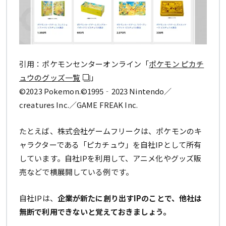
引用：ポケモンセンターオンライン「
ポケモン ピカチ
ュウのグッズ一覧
」
©2023 Pokemon.©1995‐2023 Nintendo／
creatures Inc.／GAME FREAK Inc.
たとえば、株式会社ゲームフリークは、ポケモンのキ
ャラクターである「ピカチュウ」を自社IPとして所有
しています。自社IPを利用して、アニメ化やグッズ販
売などで横展開している例です。
自社IPは、
企業が新たに創り出すIPのことで、他社は
無断で利用できないと覚えておきましょう。