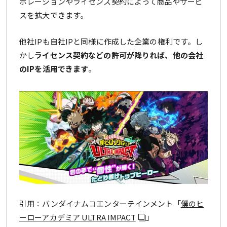
ボレーションやライセンス契約によって商品やサービ
スを拡大できます。
他社IPも自社IPと同様に作成した企業の権利です。し
かし
ライセンス契約などの許可が降りれば、他の会社
のIPを活用できます
。
引用：バンダイナムコエンターテインメント「
僕のヒ
ーローアカデミア ULTRA IMPACT
」