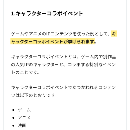
1.キャラクターコラボイベント
ゲームやアニメのIPコンテンツを使った例として、
キ
ャラクターコラボイベントが挙げられます
。
キャラクターコラボイベントとは、ゲーム内で別作品
の人気IPのキャラクターと、コラボする特別なイベン
トのことです。
キャラクターコラボイベントであつかわれるコンテン
ツは以下のとおりです。
ゲーム
アニメ
映画