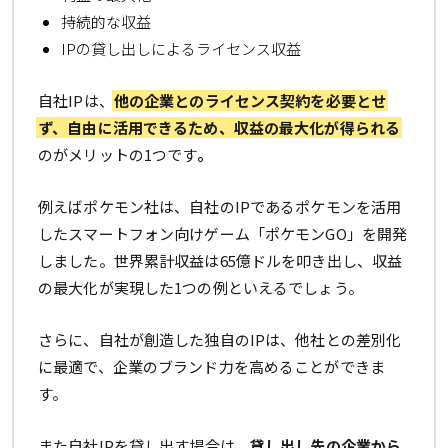
持続的な収益
IPの貸し出しによるライセンス収益
自社IPは、
他の企業とのライセンス契約を必要とせ
ず、自由に活用できるため、収益の最大化が得られる
のがメリットの1つです
。
例えばポケモン社は、自社のIPであるポケモンを活用
したスマートフォン向けゲーム「ポケモンGO」を開発
しました。世界累計収益は65億ドルを叩き出し、収益
の最大化が実現した1つの例といえるでしょう。
さらに、自社が創造した独自のIPは、他社との差別化
に最適で、企業のブランド力を高めることができま
す。
また自社IPを貸し出す場合は、
貸し出し先の企業から