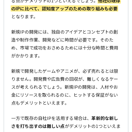
る点がデメリットの1つといえるでしょう。
他社の既存
のIPに比べて、認知度アップのための取り組みも必要
となります。
新規IPの開発には、独自のアイデアとコンセプトの創
造や制作作業、開発などに時間が必要です。そのた
め、市場で成功をおさめるためには十分な時間と費用
がかかります。
新規で開発したゲームやアニメが、必ず売れるとは限
りません。開発費や広告費の回収が、難しくなるケー
スが考えられるでしょう。新規IPの開発は、人材やお
金にリソースを取られるのに、ヒットする保証がない
点もデメリットといえます。
一方で既存の自社IPを活用する場合は、
革新的な新し
さを打ち出すのは難しい点
がデメリットの1つといえま