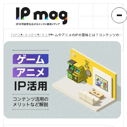
TOP
エンタメIP
ビジネス
ゲームやアニメのIPの意味とは？コンテンツの活用メリットなどを解説