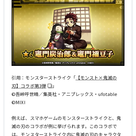
引用：モンスターストライク「
【モンスト×鬼滅の
刃】コラボ第3弾
」
©吾峠呼世晴／集英社・アニプレックス・ufotable
©MIXI
例えば、スマホゲームのモンスターストライクと、鬼
滅の刃のコラボが例に挙げられます。このコラボで
は、モンスターストライク内に鬼滅の刃のキャラクタ