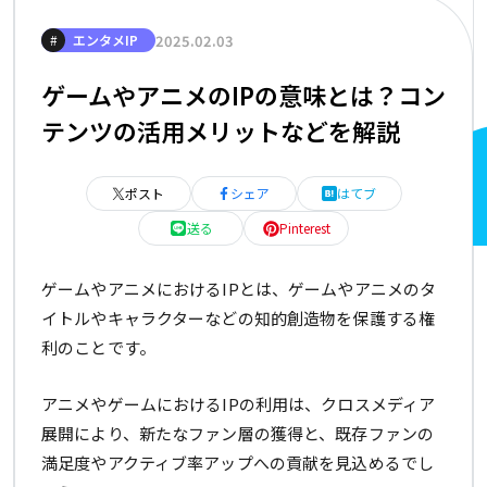
2025.02.03
#
エンタメIP
ゲームやアニメのIPの意味とは？コン
テンツの活用メリットなどを解説
ポスト
シェア
はてブ
送る
Pinterest
ゲームやアニメにおけるIPとは、ゲームやアニメのタ
イトルやキャラクターなどの知的創造物を保護する権
利のことです。
アニメやゲームにおけるIPの利用は、クロスメディア
展開により、新たなファン層の獲得と、既存ファンの
満足度やアクティブ率アップへの貢献を見込めるでし