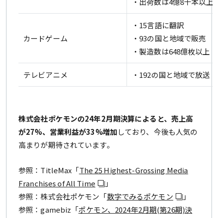
・出荷数は4億8千本以上
・15言語に翻訳
カードゲーム
・93の国と地域で販売
・製造数は648億枚以上
テレビアニメ
・192の国と地域で放送
株式会社ポケモンの24年2月期決算によると、売上高
が27%、営業利益が33%増加
しており、今後も人気の
高まりが期待されています。
参照：TitleMax「
The 25 Highest-Grossing Media
Franchises of All Time
」
参照：株式会社ポケモン「
数字でみるポケモン
」
参照：gamebiz「
ポケモン、2024年2月期(第26期)決