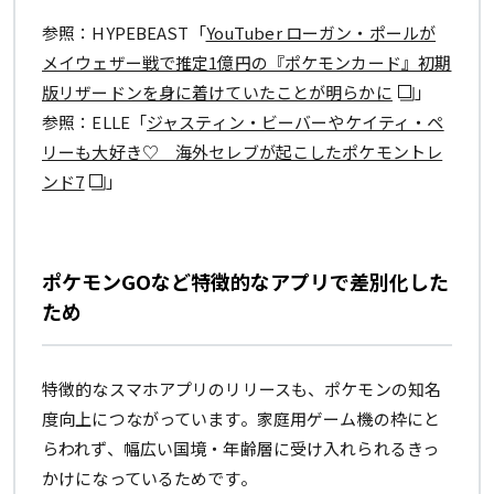
参照：HYPEBEAST「
YouTuber ローガン・ポールが
メイウェザー戦で推定1億円の『ポケモンカード』初期
版リザードンを身に着けていたことが明らかに
」
参照：ELLE「
ジャスティン・ビーバーやケイティ・ペ
リーも大好き♡ 海外セレブが起こしたポケモントレ
ンド7
」
ポケモンGOなど特徴的なアプリで差別化した
ため
特徴的なスマホアプリのリリースも、ポケモンの知名
度向上につながっています。家庭用ゲーム機の枠にと
らわれず、幅広い国境・年齢層に受け入れられるきっ
かけになっているためです。