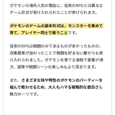
ポケモンの海外人気の理由に、従来のRPGとは異なる
ゲーム形式が受け入れられたことが挙げられます。
ポケモンのゲームの基本形式は、モンスターを集めて
育て、プレイヤー同士で戦うこと
です。
従来のRPGは戦闘のみであるものが多かったものの、
収集要素が加わったことで戦闘を好まない層からも受
け入れられました。ポケモンを育てる過程で愛着が沸
き、冒険や戦闘シーンの楽しみもより深まります。
また、
さまざまな技や特性のポケモンのパーティーを
組んで戦わせるため、大人もハマる戦略的な面白さ
も
魅力の一つです。