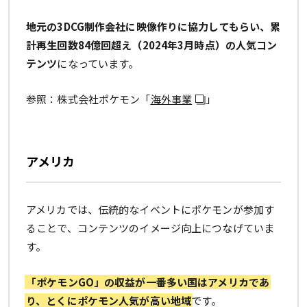
地元の3DCG制作会社に映像作りに協力してもらい、累
計再生回数84億回超え（2024年3月時点）の人気コン
テンツ
になっています。
参照：株式会社ポケモン「
海外事業
」
アメリカ
アメリカでは、伝統的なイベントにポケモンが参加す
ることで、コンテンツのイメージ向上につなげていま
す。
「ポケモンGO」の収益が一番多い国はアメリカであ
り、とくにポケモン人気が高い地域
です。