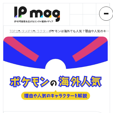
TOP
エンタメIP
キャラクター
ポケモンは海外でも人気？理由や人気のキャラクターを解説