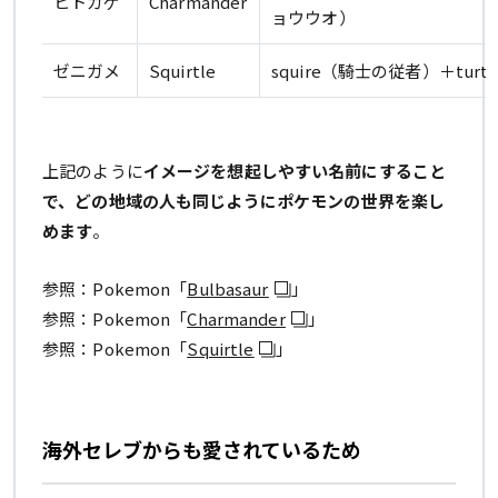
ヒトカゲ
Charmander
ョウウオ）
ゼニガメ
Squirtle
squire（騎士の従者）＋tur
上記のように
イメージを想起しやすい名前にすること
で、どの地域の人も同じようにポケモンの世界を楽し
めます
。
参照：Pokemon「
Bulbasaur
」
参照：Pokemon「
Charmander
」
参照：Pokemon「
Squirtle
」
海外セレブからも愛されているため