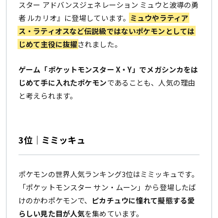
スター アドバンスジェネレーション ミュウと波導の勇
者 ルカリオ』に登場しています。
ミュウやラティア
ス・ラティオスなど伝説級ではないポケモンとしては
じめて主役に抜擢
されました。
ゲーム「ポケットモンスター X・Y」でメガシンカをは
じめて手に入れたポケモン
であることも、人気の理由
と考えられます。
3位｜ミミッキュ
ポケモンの世界人気ランキング3位はミミッキュです。
「ポケットモンスター サン・ムーン」から登場したば
けのかわポケモンで、
ピカチュウに憧れて擬態する愛
らしい見た目が人気
を集めています。