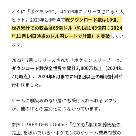
とくに「ポケモンGO」は2016年にリリースされると大
ヒット。2023年2月時点で
総ダウンロード数は10億、
世界累計での収益は65億ドル（約1兆143億円：2024
年11月14日時点のドル円レートで計算）を突破
してい
ます。
2023年7月にリリースされた「ポケモンスリープ」は、
ダウンロード数が全世界で累計2,000万以上（2024年
7月時点）、2024年6月までに5億回以上の睡眠計測
が
行われました。
ゲームに馴染みのない層にも受け入れられるアプリ
が、他のIPとの差別化につながっています。
参照：PRESIDENT Online「
今でも｢年1000億円級の
売上｣を稼いでいる…ポケモンGOがゲーム業界有数の