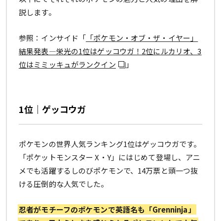
説します。
参照：インサイド「
「ポケモン・オブ・ザ・イヤー」
結果発表―栄光の1位はゲッコウガ！2位にルカリオ、3
位はミミッキュがランクイン
」
1位｜ゲッコウガ
ポケモンの世界人気ランキング1位はゲッコウガです。
「ポケットモンスター X・Y」にはじめて登場し、アニ
メでも活躍するしのびポケモンで、14万票と頭一つ抜
ける圧倒的な人気でした。
忍者がモチーフのポケモンで英語名も「Grenninja」