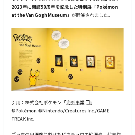
2023年に開館50周年を記念した特別展「Pokémon
at the Van Gogh Museum」
が開催されました。
引用：株式会社ポケモン「
海外事業
」
©Pokémon. ©Nintendo/Creatures Inc./GAME
FREAK inc.
ゴッホの自画像に似せたピカチュウの絵画や、代表作