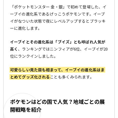
「ポケットモンスター 金・銀」で初めて登場した、イ
ーブイの進化系であるげっこうポケモンです。イーブ
イがなついた状態で夜にレベルアップするとブラッキ
ーに進化します。
イーブイとその進化系は「ブイズ」とも呼ばれ人気が
高く
、ランキングではニンフィアが6位、イーブイが20
位にランクインしました。
可愛らしい見た目も相まって、イーブイの進化系はま
とめてグッズ化される
ことも多くみられます。
ポケモンはどの国で人気？地域ごとの展
開戦略を紹介