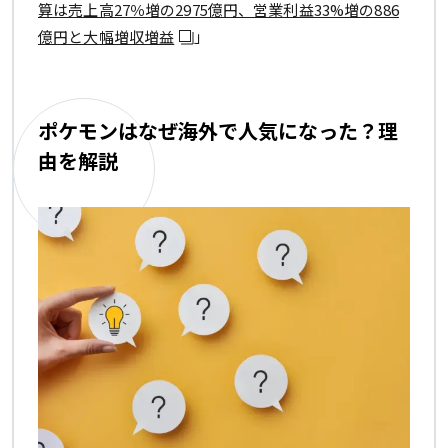
算は売上高27％増の2975億円、営業利益33%増の886
億円と大幅増収増益
」
ポケモンはなぜ海外で人気になった？理
由を解説