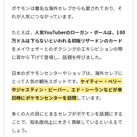
ポケモンは著名な海外セレブからも愛されており、そ
れが人気につながっています。
たとえば、
人気YouTuberのローガン・ポールは、100
万ドルは下らないといわれる初版リザードンのカード
をメイウェザーとのボクシングのエキシビションの際
に首から下げて登場し、話題を呼びました。
日本のポケモンセンターやショップは、海外セレブに
とって人気の観光スポットです。
ケイティー・ペリー
やジャスティン・ビーバー、エド・シーランなどが来
日時にポケモンセンターを訪問
しています。
多くの人の目にとまるセレブがポケモンを話題にする
ことで、知名度向上に大きく貢献しているといえるで
しょう。